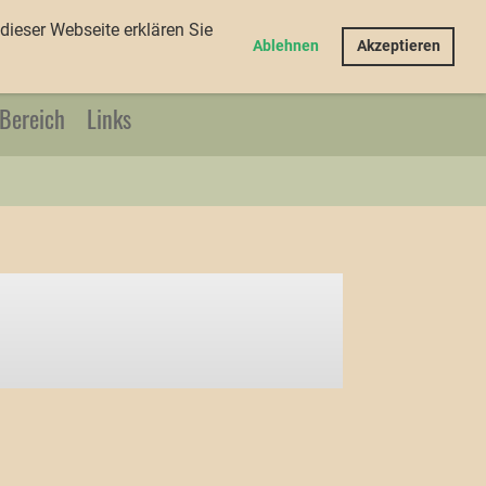
dieser Webseite erklären Sie
Login
Ablehnen
Akzeptieren
 Bereich
Links