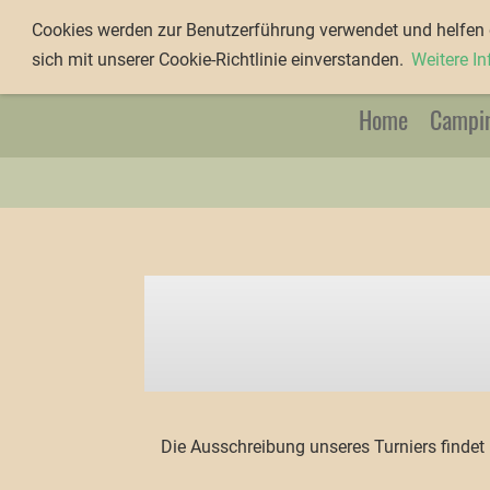
Kanu-Club Würzburg e.V.
Cookies werden zur Benutzerführung verwendet und helfen d
sich mit unserer Cookie-Richtlinie einverstanden.
Weitere I
Home
Campi
Die Ausschreibung unseres Turniers findet i