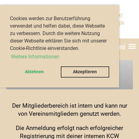
Kanu-Club Würzburg
Cookies werden zur Benutzerführung
e.V.
Login
verwendet und helfen dabei, diese Webseite
zu verbessern. Durch die weitere Nutzung
dieser Webseite erklären Sie sich mit unserer
Menü
Cookie-Richtlinie einverstanden.
Weitere Informationen
Ablehnen
Akzeptieren
Interner Bereich
Der Mitgliederbereich ist intern und kann nur
von Vereinsmitgliedern genutzt werden.
Die Anmeldung erfolgt nach erfolgreicher
Registrierung mit deiner internen KCW