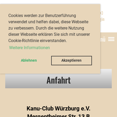
Kanu-Club Würzburg
Cookies werden zur Benutzerführung
e.V.
Login
verwendet und helfen dabei, diese Webseite
zu verbessern. Durch die weitere Nutzung
dieser Webseite erklären Sie sich mit unserer
Menü
Cookie-Richtlinie einverstanden.
Weitere Informationen
Ablehnen
Akzeptieren
Anfahrt
Kanu-Club Würzburg e.V.
Mergentheimer Str. 13 B