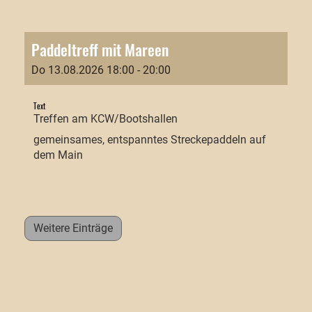
Paddeltreff mit Mareen
Do 13.08.2026 18:00 - 20:00
Text
Treffen am KCW/Bootshallen
gemeinsames, entspanntes Streckepaddeln auf
dem Main
Weitere Einträge