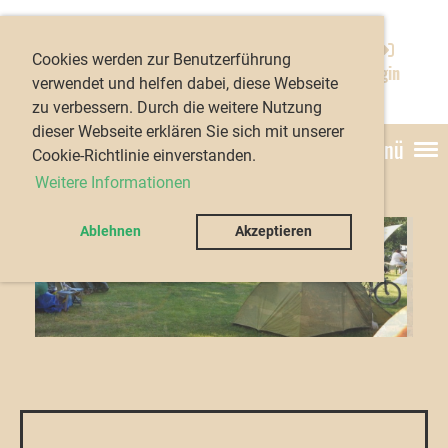
Kanu-Club Würzburg
Cookies werden zur Benutzerführung
e.V.
Login
verwendet und helfen dabei, diese Webseite
zu verbessern. Durch die weitere Nutzung
dieser Webseite erklären Sie sich mit unserer
Menü
Cookie-Richtlinie einverstanden.
Weitere Informationen
Ablehnen
Akzeptieren