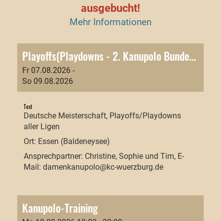
ausgebucht!
Mehr Informationen
Playoffs(Playdowns - 2. Kanupolo Bundesliga Damen in Essen
Fr 07.08.2026 -
So 09.08.2026
Text
Deutsche Meisterschaft, Playoffs/Playdowns
aller Ligen
Ort: Essen (Baldeneysee)
Ansprechpartner: Christine, Sophie und Tim, E-
Mail:
damenkanupolo@kc-wuerzburg.de
Kanupolo-Training