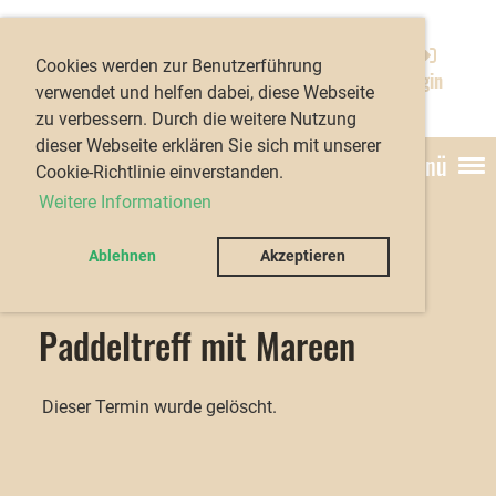
Kanu-Club Würzburg
Cookies werden zur Benutzerführung
e.V.
Login
verwendet und helfen dabei, diese Webseite
zu verbessern. Durch die weitere Nutzung
dieser Webseite erklären Sie sich mit unserer
Menü
Cookie-Richtlinie einverstanden.
Weitere Informationen
Ablehnen
Akzeptieren
Zurück
Paddeltreff mit Mareen
Dieser Termin wurde gelöscht.