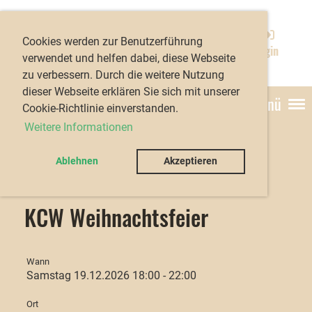
Kanu-Club Würzburg
Cookies werden zur Benutzerführung
e.V.
Login
verwendet und helfen dabei, diese Webseite
zu verbessern. Durch die weitere Nutzung
dieser Webseite erklären Sie sich mit unserer
Menü
Cookie-Richtlinie einverstanden.
Weitere Informationen
Ablehnen
Akzeptieren
Zurück
KCW Weihnachtsfeier
Wann
Samstag 19.12.2026 18:00 - 22:00
Ort