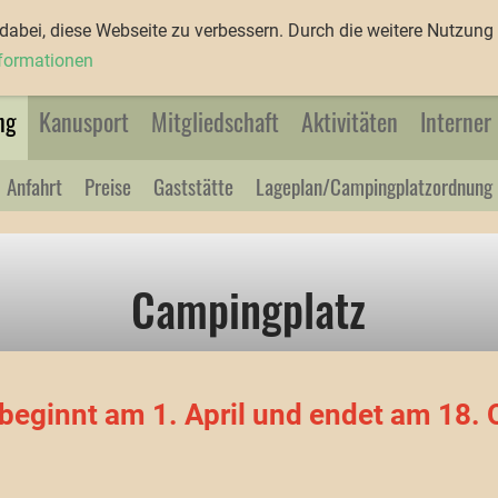
abei, diese Webseite zu verbessern. Durch die weitere Nutzung 
nformationen
ng
Kanusport
Mitgliedschaft
Aktivitäten
Interner
Anfahrt
Preise
Gaststätte
Lageplan/Campingplatzordnung
Campingplatz
eginnt am 1. April und endet am 18. O