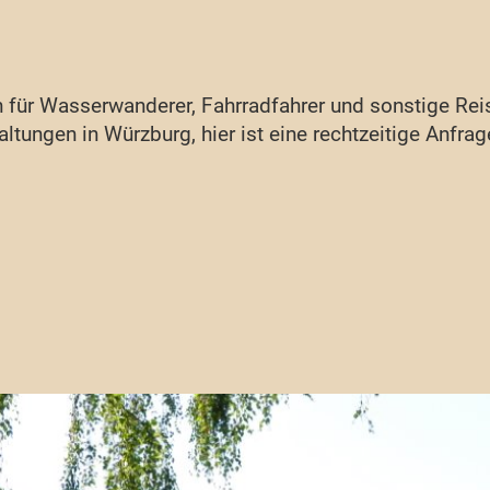
h für Wasserwanderer, Fahrradfahrer und sonstige Reis
ltungen in Würzburg, hier ist eine rechtzeitige Anfr