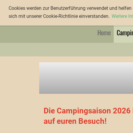
Kanu-Club Würzburg e.V.
Cookies werden zur Benutzerführung verwendet und helfen d
sich mit unserer Cookie-Richtlinie einverstanden.
Weitere I
Home
Campi
Die Campingsaison 2026 b
auf euren Besuch!