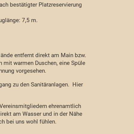
ach bestätigter Platzreservierung
uglänge: 7,5 m.
ände entfernt direkt am Main bzw.
en mit warmen Duschen, eine Spüle
nnnung vorgesehen.
gang zu den Sanitäranlagen. Hier
Vereinsmitgliedern ehrenamtlich
direkt am Wasser und in der Nähe
ch bei uns wohl fühlen.