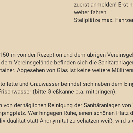
zuerst anmelden! Erst n
weiter fahren.
Stellplätze max. Fahrze
 150 m von der Rezeption und dem übrigen Vereinsgel
uf dem Vereinsgelände befinden sich die Sanitäranlag
ainer. Abgesehen von Glas ist keine weitere Mülltre
toilette und Grauwasser befindet sich neben dem Ein
rischwasser (bitte Gießkanne o.ä. mitbringen).
von der täglichen Reinigung der Sanitäranlagen von 
ampingplatz. Wer hingegen Ruhe, einen schönen Platz 
ividualität statt Anonymität zu schätzen weiß, wird si