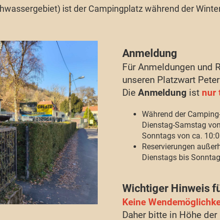
hwassergebiet) ist der Campingplatz während der Wint
Anmeldung
Für Anmeldungen und Re
unseren Platzwart Peter
Die
Anmeldung
ist
nur 
Während der Camping-
Dienstag-Samstag von 
Sonntags von ca. 10:0
Reservierungen außer
Dienstags bis Sonntag
Wichtiger Hinweis 
Keine Wendemöglichkei
Daher bitte in Höhe der