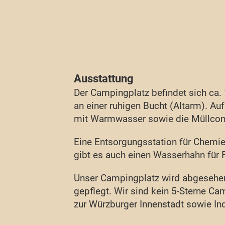
Ausstattung
Der Campingplatz befindet sich ca.
an einer ruhigen Bucht (Altarm). A
mit Warmwasser sowie die Müllcont
Ei
ne Entsorgungsstation für Chemie
gibt es auch einen Wasserhahn für F
Unser Campingplatz wird abgesehen 
gepflegt. Wir sind kein 5-Sterne C
zur Würzburger Innenstadt sowie Ind