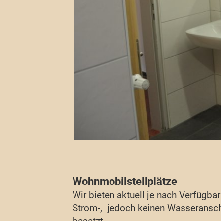
Wohnmobilstellplätze
Wir bieten aktuell je nach Verfügba
Strom-, jedoch keinen Wasseranschlu
besetzt.